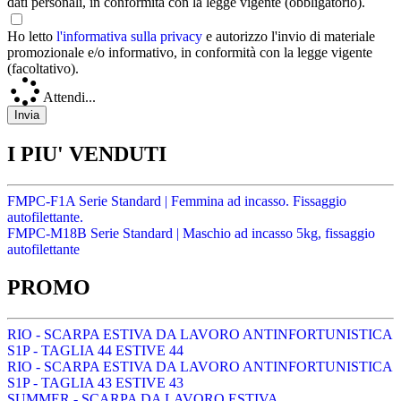
dati personali, in conformità con la legge vigente (obbligatorio).
Ho letto
l'informativa sulla privacy
e autorizzo l'invio di materiale
promozionale e/o informativo, in conformità con la legge vigente
(facoltativo).
Attendi...
I PIU' VENDUTI
FMPC-F1A Serie Standard | Femmina ad incasso. Fissaggio
autofilettante.
FMPC-M18B Serie Standard | Maschio ad incasso 5kg, fissaggio
autofilettante
PROMO
RIO - SCARPA ESTIVA DA LAVORO ANTINFORTUNISTICA
S1P - TAGLIA 44 ESTIVE 44
RIO - SCARPA ESTIVA DA LAVORO ANTINFORTUNISTICA
S1P - TAGLIA 43 ESTIVE 43
SUMMER - SCARPA DA LAVORO ESTIVA