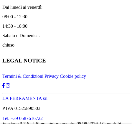
Dal lunedì al venerdì:
08:00 - 12:30
14:30 - 18:00
Sabato e Domenica:
chiuso
LEGAL NOTICE
Termini & Condizioni
Privacy
Cookie policy
LA FERRAMENTA srl
P.IVA 01525890503
Tel. +39 0587616722
Versione 9.7.6
| Ultimo aggiornamento: 08/08/2026
| Copyright
SHOPIT-XL
2026
| All rights reserved