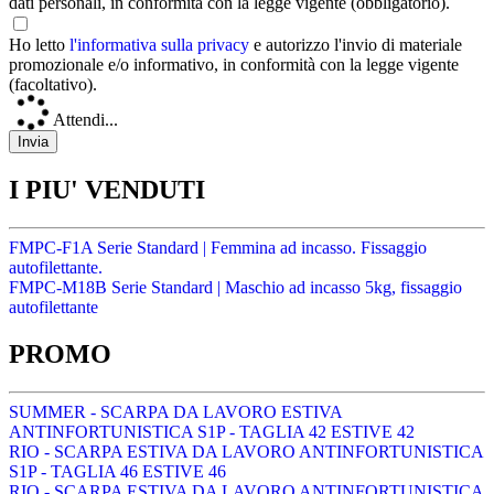
dati personali, in conformità con la legge vigente (obbligatorio).
Ho letto
l'informativa sulla privacy
e autorizzo l'invio di materiale
promozionale e/o informativo, in conformità con la legge vigente
(facoltativo).
Attendi...
I PIU' VENDUTI
FMPC-F1A Serie Standard | Femmina ad incasso. Fissaggio
autofilettante.
FMPC-M18B Serie Standard | Maschio ad incasso 5kg, fissaggio
autofilettante
PROMO
SUMMER - SCARPA DA LAVORO ESTIVA
ANTINFORTUNISTICA S1P - TAGLIA 42 ESTIVE 42
RIO - SCARPA ESTIVA DA LAVORO ANTINFORTUNISTICA
S1P - TAGLIA 46 ESTIVE 46
RIO - SCARPA ESTIVA DA LAVORO ANTINFORTUNISTICA