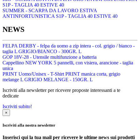
S1P - TAGLIA 40 ESTIVE 40
SUMMER - SCARPA DA LAVORO ESTIVA
ANTINFORTUNISTICA S1P - TAGLIA 40 ESTIVE 40
NEWS
FELPA DERBY - felpa da uomo a zip intera - col. grigio / bianco -
taglia L GRIGIO/BIANCO - 300GR. L
GOP 18V-28 - Utensile multifunzione a batteria
Cappellino NEW YORK 5 pannelli, con visiera, arancione - taglia
unica
PRINT Uomo/Unisex - T-Shirt PRINT manica corta, grigio
melange L GRIGIO MELANGE - 150GR. L
Iscriviti alla newsletter per ricevere proposte interessanti a te
dedicate
Iscriviti subito!
×
Iscriviti alla nostra newsletter
Inserisci qui la tua mail per ricevere le ultime news sui prodotti