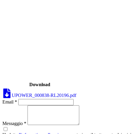
Download
UPOWER_000838-RL20196.pdf
Email *
Messaggio *