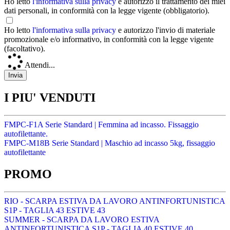
Ho letto
l'informativa sulla privacy
e autorizzo il trattamento dei miei
dati personali, in conformità con la legge vigente (obbligatorio).
Ho letto
l'informativa sulla privacy
e autorizzo l'invio di materiale
promozionale e/o informativo, in conformità con la legge vigente
(facoltativo).
Attendi...
I PIU' VENDUTI
FMPC-F1A Serie Standard | Femmina ad incasso. Fissaggio
autofilettante.
FMPC-M18B Serie Standard | Maschio ad incasso 5kg, fissaggio
autofilettante
PROMO
RIO - SCARPA ESTIVA DA LAVORO ANTINFORTUNISTICA
S1P - TAGLIA 43 ESTIVE 43
SUMMER - SCARPA DA LAVORO ESTIVA
ANTINFORTUNISTICA S1P - TAGLIA 40 ESTIVE 40