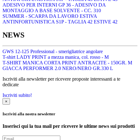
ADESIVO PER INTERNI GP 36 - ADESIVO DA
MONTAGGIO A BASE SOLVENTE - CC. 310
SUMMER - SCARPA DA LAVORO ESTIVA
ANTINFORTUNISTICA S1P - TAGLIA 42 ESTIVE 42
NEWS
GWS 12-125 Professional - smerigliatrice angolare
T-shirt LADY PRINT a mezza manica, col. rosso - M
T-SHIRT MANICA CORTA PRINT ANTRACITE - 150GR. M
GIACCA PERFORMER 2.0 NERO/NERO GR.330 L
Iscriviti alla newsletter per ricevere proposte interessanti a te
dedicate
Iscriviti subito!
×
Iscriviti alla nostra newsletter
Inserisci qui la tua mail per ricevere le ultime news sui prodotti