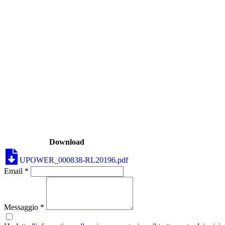
Download
UPOWER_000838-RL20196.pdf
Email *
Messaggio *