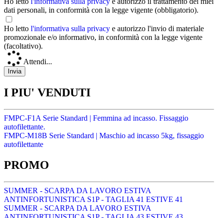
Ho letto
l'informativa sulla privacy
e autorizzo il trattamento dei miei
dati personali, in conformità con la legge vigente (obbligatorio).
Ho letto
l'informativa sulla privacy
e autorizzo l'invio di materiale
promozionale e/o informativo, in conformità con la legge vigente
(facoltativo).
Attendi...
I PIU' VENDUTI
FMPC-F1A Serie Standard | Femmina ad incasso. Fissaggio
autofilettante.
FMPC-M18B Serie Standard | Maschio ad incasso 5kg, fissaggio
autofilettante
PROMO
SUMMER - SCARPA DA LAVORO ESTIVA
ANTINFORTUNISTICA S1P - TAGLIA 41 ESTIVE 41
SUMMER - SCARPA DA LAVORO ESTIVA
ANTINFORTUNISTICA S1P - TAGLIA 43 ESTIVE 43