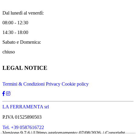
Dal lunedì al venerdì:
08:00 - 12:30
14:30 - 18:00
Sabato e Domenica:
chiuso
LEGAL NOTICE
Termini & Condizioni
Privacy
Cookie policy
LA FERRAMENTA srl
P.IVA 01525890503
Tel. +39 0587616722
Versione 9.7.6
| Ultimo aggiornamento: 07/08/2026
| Copyright