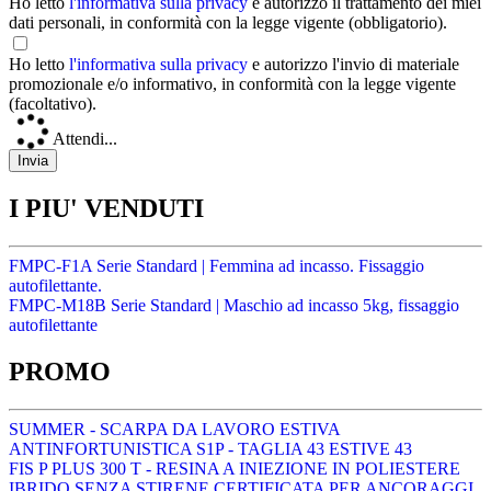
Ho letto
l'informativa sulla privacy
e autorizzo il trattamento dei miei
dati personali, in conformità con la legge vigente (obbligatorio).
Ho letto
l'informativa sulla privacy
e autorizzo l'invio di materiale
promozionale e/o informativo, in conformità con la legge vigente
(facoltativo).
Attendi...
I PIU' VENDUTI
FMPC-F1A Serie Standard | Femmina ad incasso. Fissaggio
autofilettante.
FMPC-M18B Serie Standard | Maschio ad incasso 5kg, fissaggio
autofilettante
PROMO
SUMMER - SCARPA DA LAVORO ESTIVA
ANTINFORTUNISTICA S1P - TAGLIA 43 ESTIVE 43
FIS P PLUS 300 T - RESINA A INIEZIONE IN POLIESTERE
IBRIDO SENZA STIRENE CERTIFICATA PER ANCORAGGI