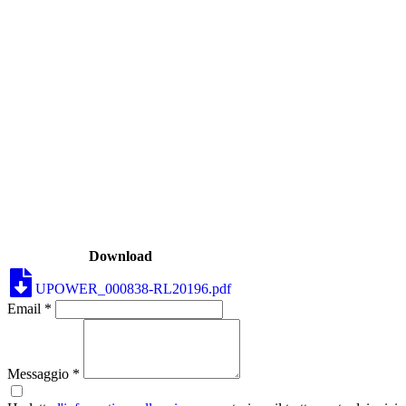
Download
UPOWER_000838-RL20196.pdf
Email *
Messaggio *