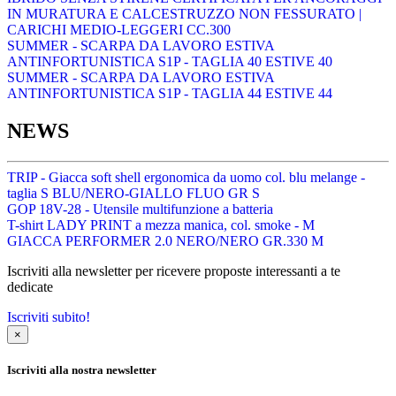
IN MURATURA E CALCESTRUZZO NON FESSURATO |
CARICHI MEDIO-LEGGERI CC.300
SUMMER - SCARPA DA LAVORO ESTIVA
ANTINFORTUNISTICA S1P - TAGLIA 40 ESTIVE 40
SUMMER - SCARPA DA LAVORO ESTIVA
ANTINFORTUNISTICA S1P - TAGLIA 44 ESTIVE 44
NEWS
TRIP - Giacca soft shell ergonomica da uomo col. blu melange -
taglia S BLU/NERO-GIALLO FLUO GR S
GOP 18V-28 - Utensile multifunzione a batteria
T-shirt LADY PRINT a mezza manica, col. smoke - M
GIACCA PERFORMER 2.0 NERO/NERO GR.330 M
Iscriviti alla newsletter per ricevere proposte interessanti a te
dedicate
Iscriviti subito!
×
Iscriviti alla nostra newsletter