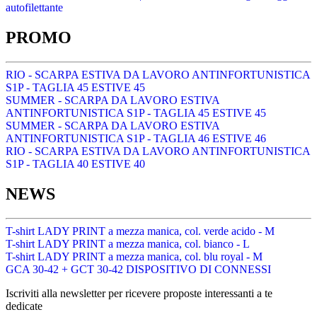
autofilettante
PROMO
RIO - SCARPA ESTIVA DA LAVORO ANTINFORTUNISTICA
S1P - TAGLIA 45 ESTIVE 45
SUMMER - SCARPA DA LAVORO ESTIVA
ANTINFORTUNISTICA S1P - TAGLIA 45 ESTIVE 45
SUMMER - SCARPA DA LAVORO ESTIVA
ANTINFORTUNISTICA S1P - TAGLIA 46 ESTIVE 46
RIO - SCARPA ESTIVA DA LAVORO ANTINFORTUNISTICA
S1P - TAGLIA 40 ESTIVE 40
NEWS
T-shirt LADY PRINT a mezza manica, col. verde acido - M
T-shirt LADY PRINT a mezza manica, col. bianco - L
T-shirt LADY PRINT a mezza manica, col. blu royal - M
GCA 30-42 + GCT 30-42 DISPOSITIVO DI CONNESSI
Iscriviti alla newsletter per ricevere proposte interessanti a te
dedicate