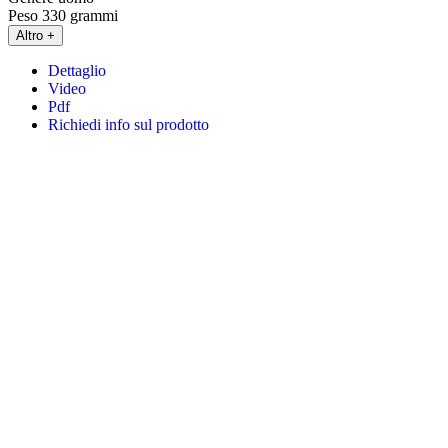
Peso
330 grammi
Altro +
Dettaglio
Video
Pdf
Richiedi info sul prodotto