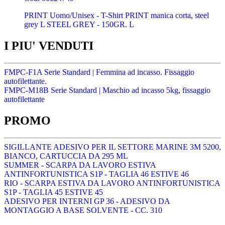
PRINT Uomo/Unisex - T-Shirt PRINT manica corta, steel
grey L STEEL GREY - 150GR. L
I PIU' VENDUTI
FMPC-F1A Serie Standard | Femmina ad incasso. Fissaggio
autofilettante.
FMPC-M18B Serie Standard | Maschio ad incasso 5kg, fissaggio
autofilettante
PROMO
SIGILLANTE ADESIVO PER IL SETTORE MARINE 3M 5200,
BIANCO, CARTUCCIA DA 295 ML
SUMMER - SCARPA DA LAVORO ESTIVA
ANTINFORTUNISTICA S1P - TAGLIA 46 ESTIVE 46
RIO - SCARPA ESTIVA DA LAVORO ANTINFORTUNISTICA
S1P - TAGLIA 45 ESTIVE 45
ADESIVO PER INTERNI GP 36 - ADESIVO DA
MONTAGGIO A BASE SOLVENTE - CC. 310