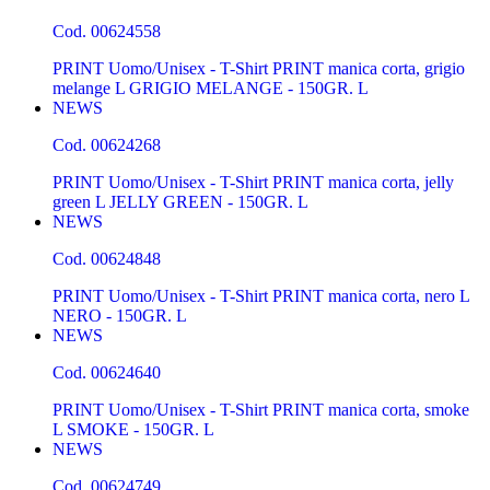
Cod.
00624558
PRINT Uomo/Unisex - T-Shirt PRINT manica corta, grigio
melange L GRIGIO MELANGE - 150GR. L
NEWS
Cod.
00624268
PRINT Uomo/Unisex - T-Shirt PRINT manica corta, jelly
green L JELLY GREEN - 150GR. L
NEWS
Cod.
00624848
PRINT Uomo/Unisex - T-Shirt PRINT manica corta, nero L
NERO - 150GR. L
NEWS
Cod.
00624640
PRINT Uomo/Unisex - T-Shirt PRINT manica corta, smoke
L SMOKE - 150GR. L
NEWS
Cod.
00624749