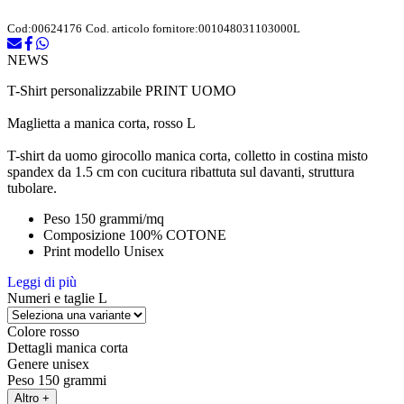
Cod:
00624176
Cod. articolo fornitore:
001048031103000L
NEWS
T-Shirt personalizzabile PRINT UOMO
Maglietta a manica corta, rosso L
T-shirt da uomo girocollo manica corta, colletto in costina misto
spandex da 1.5 cm con cucitura ribattuta sul davanti, struttura
tubolare.
Peso 150 grammi/mq
Composizione 100% COTONE
Print modello Unisex
Leggi di più
Numeri e taglie
L
Colore
rosso
Dettagli
manica corta
Genere
unisex
Peso
150 grammi
Altro +