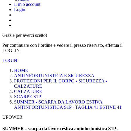
Il mio account
Login
Grazie per averci scelto!
Per continuare con l’ordine e vedere il prezzo riservato, effettua il
LOG -IN
LOGIN
HOME
ANTINFORTUNISTICA E SICUREZZA
PROTEZIONI PER IL CORPO - SICUREZZA -
CALZATURE
CALZATURE
SCARPE S1P
SUMMER - SCARPA DA LAVORO ESTIVA
ANTINFORTUNISTICA S1P - TAGLIA 41 ESTIVE 41
UPOWER
SUMMER - scarpa da lavoro estiva antinfortunistica S1P -