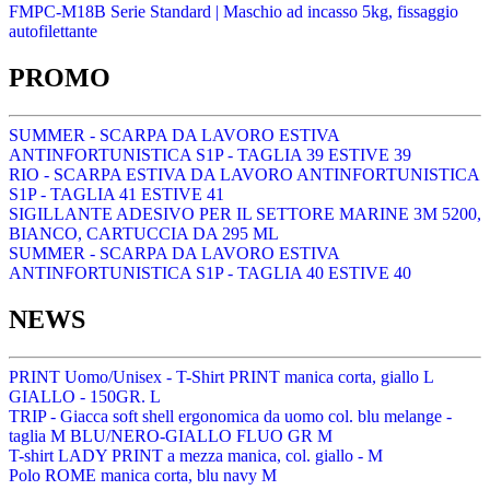
FMPC-M18B Serie Standard | Maschio ad incasso 5kg, fissaggio
autofilettante
PROMO
SUMMER - SCARPA DA LAVORO ESTIVA
ANTINFORTUNISTICA S1P - TAGLIA 39 ESTIVE 39
RIO - SCARPA ESTIVA DA LAVORO ANTINFORTUNISTICA
S1P - TAGLIA 41 ESTIVE 41
SIGILLANTE ADESIVO PER IL SETTORE MARINE 3M 5200,
BIANCO, CARTUCCIA DA 295 ML
SUMMER - SCARPA DA LAVORO ESTIVA
ANTINFORTUNISTICA S1P - TAGLIA 40 ESTIVE 40
NEWS
PRINT Uomo/Unisex - T-Shirt PRINT manica corta, giallo L
GIALLO - 150GR. L
TRIP - Giacca soft shell ergonomica da uomo col. blu melange -
taglia M BLU/NERO-GIALLO FLUO GR M
T-shirt LADY PRINT a mezza manica, col. giallo - M
Polo ROME manica corta, blu navy M