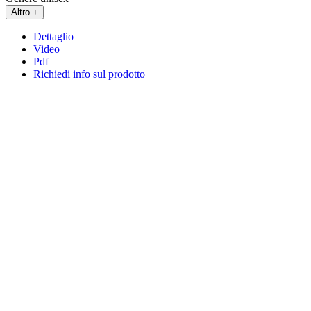
Altro +
Dettaglio
Video
Pdf
Richiedi info sul prodotto