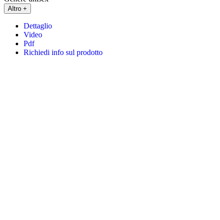
Altro +
Dettaglio
Video
Pdf
Richiedi info sul prodotto