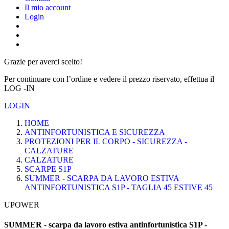
Il mio account
Login
Grazie per averci scelto!
Per continuare con l’ordine e vedere il prezzo riservato, effettua il
LOG -IN
LOGIN
HOME
ANTINFORTUNISTICA E SICUREZZA
PROTEZIONI PER IL CORPO - SICUREZZA -
CALZATURE
CALZATURE
SCARPE S1P
SUMMER - SCARPA DA LAVORO ESTIVA
ANTINFORTUNISTICA S1P - TAGLIA 45 ESTIVE 45
UPOWER
SUMMER - scarpa da lavoro estiva antinfortunistica S1P -