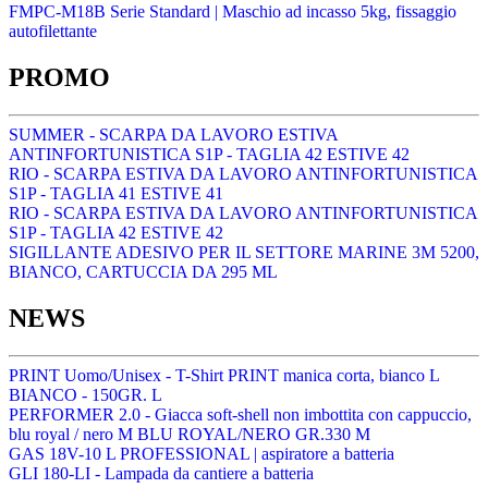
FMPC-M18B Serie Standard | Maschio ad incasso 5kg, fissaggio
autofilettante
PROMO
SUMMER - SCARPA DA LAVORO ESTIVA
ANTINFORTUNISTICA S1P - TAGLIA 42 ESTIVE 42
RIO - SCARPA ESTIVA DA LAVORO ANTINFORTUNISTICA
S1P - TAGLIA 41 ESTIVE 41
RIO - SCARPA ESTIVA DA LAVORO ANTINFORTUNISTICA
S1P - TAGLIA 42 ESTIVE 42
SIGILLANTE ADESIVO PER IL SETTORE MARINE 3M 5200,
BIANCO, CARTUCCIA DA 295 ML
NEWS
PRINT Uomo/Unisex - T-Shirt PRINT manica corta, bianco L
BIANCO - 150GR. L
PERFORMER 2.0 - Giacca soft-shell non imbottita con cappuccio,
blu royal / nero M BLU ROYAL/NERO GR.330 M
GAS 18V-10 L PROFESSIONAL | aspiratore a batteria
GLI 180-LI - Lampada da cantiere a batteria