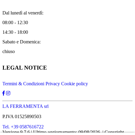
Dal lunedì al venerdì:
08:00 - 12:30
14:30 - 18:00
Sabato e Domenica:
chiuso
LEGAL NOTICE
Termini & Condizioni
Privacy
Cookie policy
LA FERRAMENTA srl
P.IVA 01525890503
Tel. +39 0587616722
Versione 9.7.6
| Ultimo aggiornamento: 09/08/2026
| Copyright