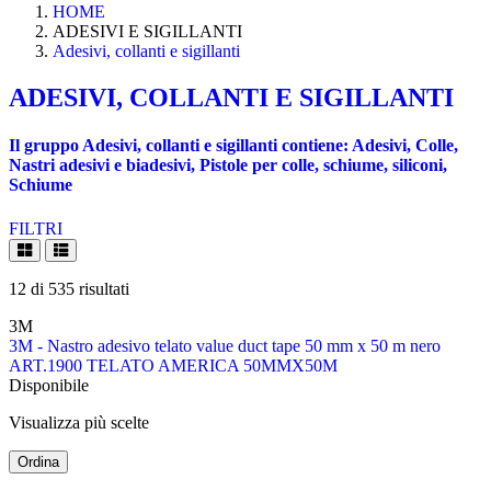
HOME
ADESIVI E SIGILLANTI
Adesivi, collanti e sigillanti
ADESIVI, COLLANTI E SIGILLANTI
Il gruppo Adesivi, collanti e sigillanti contiene: Adesivi, Colle,
Nastri adesivi e biadesivi, Pistole per colle, schiume, siliconi,
Schiume
FILTRI
12
di
535
risultati
3M
3M - Nastro adesivo telato value duct tape 50 mm x 50 m nero
ART.1900 TELATO AMERICA 50MMX50M
Disponibile
Visualizza più scelte
Ordina