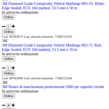
3M Diamond Grade Conspicuity Vehicle Markings 983-10, White,
Edge Sealed, ECE 104 marked, 53.5 mm x 50 m
In arrivo/su ordinazione
Ordina
Ordina
Cod:
00763073
Cod. articolo fornitore:
7100213255
3M
3M Diamond Grade Conspicuity Vehicle Markings 983-72, Red,
Edge Sealed, ECE 104 marked, 53.5 mm x 50 m
In arrivo/su ordinazione
Ordina
Ordina
Cod:
00763080
Cod. articolo fornitore:
7100213254
3M
3M Nastro di mascheratura professionale 2060 per superfici ruvide
In arrivo/su ordinazione
Ordina