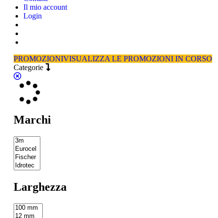
Il mio account
Login
PROMOZIONI
VISUALIZZA LE PROMOZIONI IN CORSO
Categorie
Marchi
Larghezza