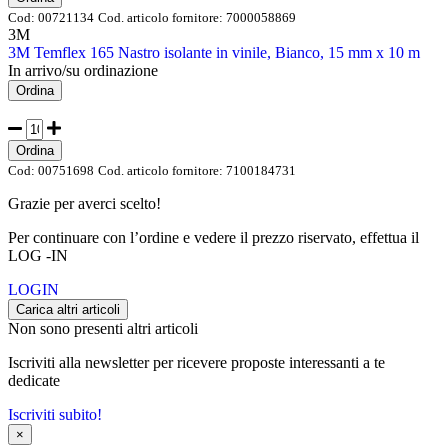
Cod:
00721134
Cod. articolo fornitore:
7000058869
3M
3M Temflex 165 Nastro isolante in vinile, Bianco, 15 mm x 10 m
In arrivo/su ordinazione
Ordina
Ordina
Cod:
00751698
Cod. articolo fornitore:
7100184731
Grazie per averci scelto!
Per continuare con l’ordine e vedere il prezzo riservato, effettua il
LOG -IN
LOGIN
Carica altri articoli
Non sono presenti altri articoli
Iscriviti alla newsletter per ricevere proposte interessanti a te
dedicate
Iscriviti subito!
×