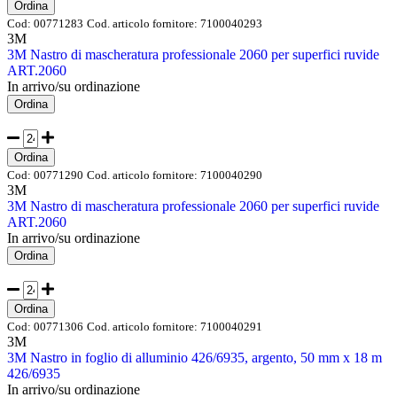
Ordina
Cod:
00771283
Cod. articolo fornitore:
7100040293
3M
3M Nastro di mascheratura professionale 2060 per superfici ruvide
ART.2060
In arrivo/su ordinazione
Ordina
Ordina
Cod:
00771290
Cod. articolo fornitore:
7100040290
3M
3M Nastro di mascheratura professionale 2060 per superfici ruvide
ART.2060
In arrivo/su ordinazione
Ordina
Ordina
Cod:
00771306
Cod. articolo fornitore:
7100040291
3M
3M Nastro in foglio di alluminio 426/6935, argento, 50 mm x 18 m
426/6935
In arrivo/su ordinazione