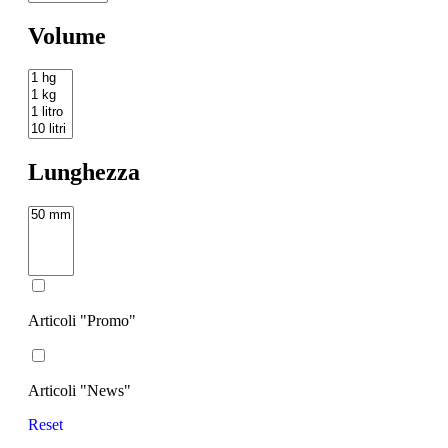
Volume
Lunghezza
Articoli "Promo"
Articoli "News"
Reset