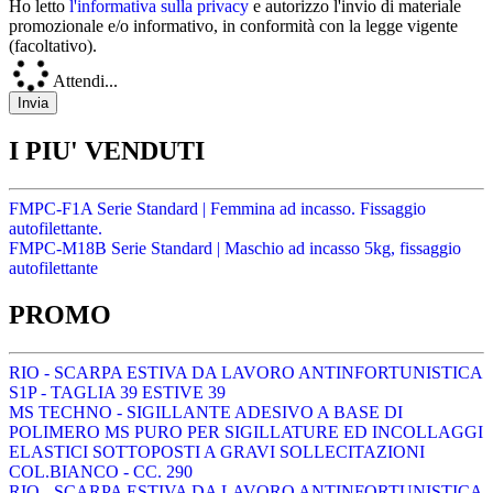
Ho letto
l'informativa sulla privacy
e autorizzo l'invio di materiale
promozionale e/o informativo, in conformità con la legge vigente
(facoltativo).
Attendi...
I PIU' VENDUTI
FMPC-F1A Serie Standard | Femmina ad incasso. Fissaggio
autofilettante.
FMPC-M18B Serie Standard | Maschio ad incasso 5kg, fissaggio
autofilettante
PROMO
RIO - SCARPA ESTIVA DA LAVORO ANTINFORTUNISTICA
S1P - TAGLIA 39 ESTIVE 39
MS TECHNO - SIGILLANTE ADESIVO A BASE DI
POLIMERO MS PURO PER SIGILLATURE ED INCOLLAGGI
ELASTICI SOTTOPOSTI A GRAVI SOLLECITAZIONI
COL.BIANCO - CC. 290
RIO - SCARPA ESTIVA DA LAVORO ANTINFORTUNISTICA