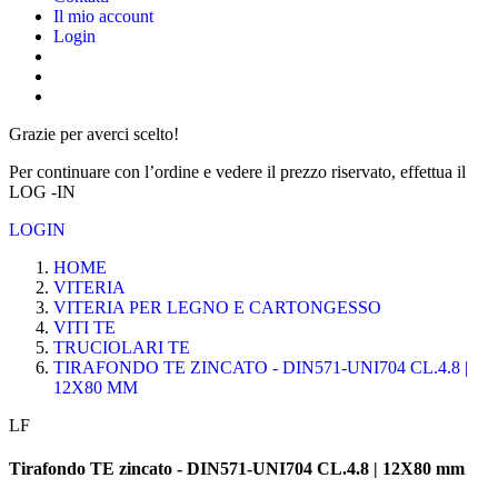
Il mio account
Login
Grazie per averci scelto!
Per continuare con l’ordine e vedere il prezzo riservato, effettua il
LOG -IN
LOGIN
HOME
VITERIA
VITERIA PER LEGNO E CARTONGESSO
VITI TE
TRUCIOLARI TE
TIRAFONDO TE ZINCATO - DIN571-UNI704 CL.4.8 |
12X80 MM
LF
Tirafondo TE zincato - DIN571-UNI704 CL.4.8 | 12X80 mm