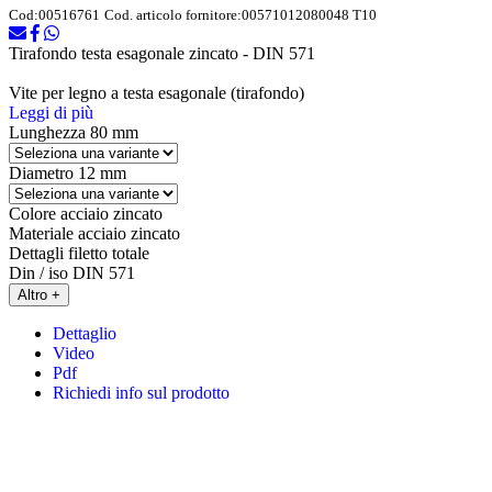
Cod:
00516761
Cod. articolo fornitore:
00571012080048 T10
Tirafondo testa esagonale zincato - DIN 571
Vite per legno a testa esagonale (tirafondo)
Leggi di più
Lunghezza
80 mm
Diametro
12 mm
Colore
acciaio zincato
Materiale
acciaio zincato
Dettagli
filetto totale
Din / iso
DIN 571
Altro +
Dettaglio
Video
Pdf
Richiedi info sul prodotto