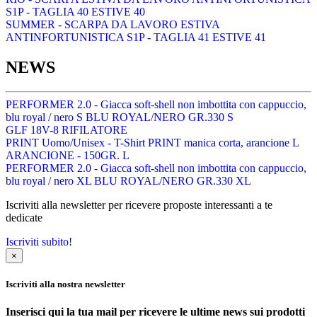
S1P - TAGLIA 40 ESTIVE 40
SUMMER - SCARPA DA LAVORO ESTIVA
ANTINFORTUNISTICA S1P - TAGLIA 41 ESTIVE 41
NEWS
PERFORMER 2.0 - Giacca soft-shell non imbottita con cappuccio,
blu royal / nero S BLU ROYAL/NERO GR.330 S
GLF 18V-8 RIFILATORE
PRINT Uomo/Unisex - T-Shirt PRINT manica corta, arancione L
ARANCIONE - 150GR. L
PERFORMER 2.0 - Giacca soft-shell non imbottita con cappuccio,
blu royal / nero XL BLU ROYAL/NERO GR.330 XL
Iscriviti alla newsletter per ricevere proposte interessanti a te
dedicate
Iscriviti subito!
×
Iscriviti alla nostra newsletter
Inserisci qui la tua mail per ricevere le ultime news sui prodotti