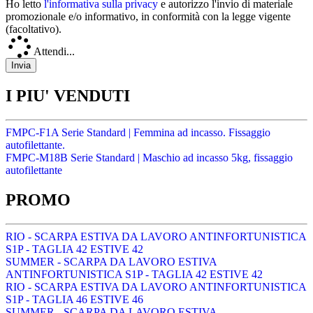
Ho letto
l'informativa sulla privacy
e autorizzo l'invio di materiale
promozionale e/o informativo, in conformità con la legge vigente
(facoltativo).
Attendi...
I PIU' VENDUTI
FMPC-F1A Serie Standard | Femmina ad incasso. Fissaggio
autofilettante.
FMPC-M18B Serie Standard | Maschio ad incasso 5kg, fissaggio
autofilettante
PROMO
RIO - SCARPA ESTIVA DA LAVORO ANTINFORTUNISTICA
S1P - TAGLIA 42 ESTIVE 42
SUMMER - SCARPA DA LAVORO ESTIVA
ANTINFORTUNISTICA S1P - TAGLIA 42 ESTIVE 42
RIO - SCARPA ESTIVA DA LAVORO ANTINFORTUNISTICA
S1P - TAGLIA 46 ESTIVE 46
SUMMER - SCARPA DA LAVORO ESTIVA