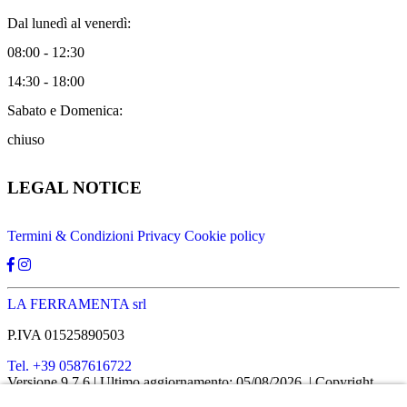
Dal lunedì al venerdì:
08:00 - 12:30
14:30 - 18:00
Sabato e Domenica:
chiuso
LEGAL NOTICE
Termini & Condizioni
Privacy
Cookie policy
LA FERRAMENTA srl
P.IVA 01525890503
Tel. +39 0587616722
Versione 9.7.6
| Ultimo aggiornamento: 05/08/2026
| Copyright
SHOPIT-XL
2026
| All rights reserved