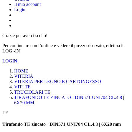
Il mio account
Login
Grazie per averci scelto!
Per continuare con l’ordine e vedere il prezzo riservato, effettua il
LOG -IN
LOGIN
HOME
VITERIA
VITERIA PER LEGNO E CARTONGESSO
VITI TE
TRUCIOLARI TE
TIRAFONDO TE ZINCATO - DIN571-UNI704 CL.4.8 |
6X20 MM
LF
Tirafondo TE zincato - DIN571-UNI704 CL.4.8 | 6X20 mm