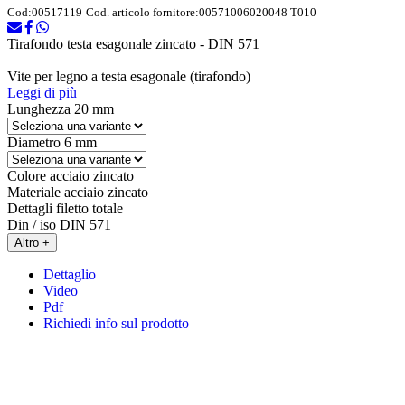
Cod:
00517119
Cod. articolo fornitore:
00571006020048 T010
Tirafondo testa esagonale zincato - DIN 571
Vite per legno a testa esagonale (tirafondo)
Leggi di più
Lunghezza
20 mm
Diametro
6 mm
Colore
acciaio zincato
Materiale
acciaio zincato
Dettagli
filetto totale
Din / iso
DIN 571
Altro +
Dettaglio
Video
Pdf
Richiedi info sul prodotto