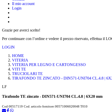
Il mio account
Login
Grazie per averci scelto!
Per continuare con l’ordine e vedere il prezzo riservato, effettua il L
LOGIN
HOME
VITERIA
VITERIA PER LEGNO E CARTONGESSO
VITI TE
TRUCIOLARI TE
TIRAFONDO TE ZINCATO - DIN571-UNI704 CL.4.8 | 6
LF
Tirafondo TE zincato - DIN571-UNI704 CL.4.8 | 6X20 mm
Cod:
00517119
Cod. articolo fornitore:
00571006020048 T010