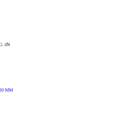
OG -IN
X20 MM