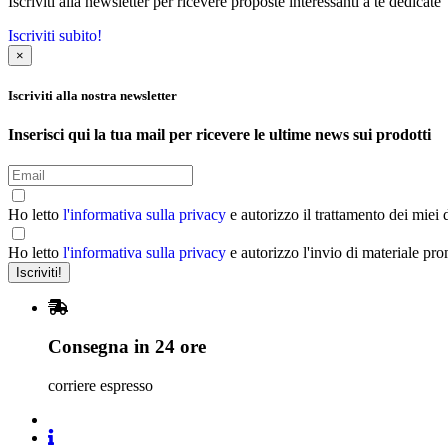
Iscriviti alla newsletter per ricevere proposte interessanti a te dedicate
Iscriviti subito!
×
Iscriviti alla nostra newsletter
Inserisci qui la tua mail per ricevere le ultime news sui prodotti
Ho letto
l'informativa sulla privacy
e autorizzo il trattamento dei miei 
Ho letto
l'informativa sulla privacy
e autorizzo l'invio di materiale pr
Consegna in 24 ore
corriere espresso