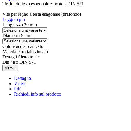
Tirafondo testa esagonale zincato - DIN 571
Vite per legno a testa esagonale (tirafondo)
Leggi di più
Lunghezza
20 mm
Diametro
6 mm
Colore
acciaio zincato
Materiale
acciaio zincato
Dettagli
filetto totale
Din / iso
DIN 571
Altro +
Dettaglio
Video
Pdf
Richiedi info sul prodotto