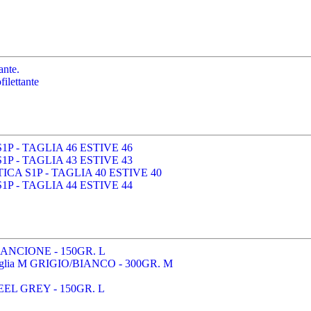
ante.
ilettante
P - TAGLIA 46 ESTIVE 46
P - TAGLIA 43 ESTIVE 43
A S1P - TAGLIA 40 ESTIVE 40
P - TAGLIA 44 ESTIVE 44
 ARANCIONE - 150GR. L
 - taglia M GRIGIO/BIANCO - 300GR. M
STEEL GREY - 150GR. L