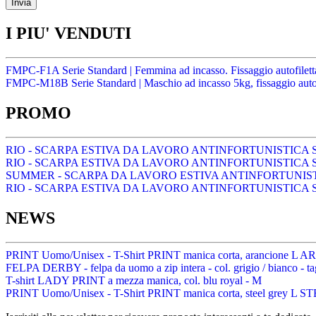
I PIU' VENDUTI
FMPC-F1A Serie Standard | Femmina ad incasso. Fissaggio autofilett
FMPC-M18B Serie Standard | Maschio ad incasso 5kg, fissaggio autof
PROMO
RIO - SCARPA ESTIVA DA LAVORO ANTINFORTUNISTICA S1
RIO - SCARPA ESTIVA DA LAVORO ANTINFORTUNISTICA S1
SUMMER - SCARPA DA LAVORO ESTIVA ANTINFORTUNISTIC
RIO - SCARPA ESTIVA DA LAVORO ANTINFORTUNISTICA S1
NEWS
PRINT Uomo/Unisex - T-Shirt PRINT manica corta, arancione L
FELPA DERBY - felpa da uomo a zip intera - col. grigio / bianco
T-shirt LADY PRINT a mezza manica, col. blu royal - M
PRINT Uomo/Unisex - T-Shirt PRINT manica corta, steel grey L 